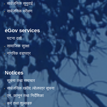
सार्वजनिक सुनुवाई
सार्वजनिक परीक्षण
eGov services
घटना दर्ता
सामाजिक सुरक्षा
नागरिक वडापत्र
Notices
सूचना तथा समाचार
सार्वजनिक खरीद /बोलपत्र सूचना
एन, कानुन तथा निर्देशिका
कर तथा शुल्कहरु