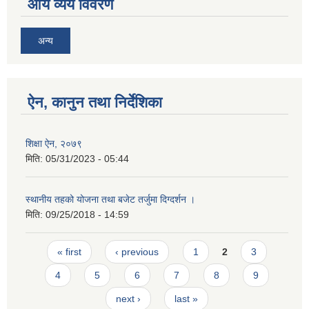
आय व्यय विवरण
अन्य
ऐन, कानुन तथा निर्देशिका
शिक्षा ऐन, २०७९
मिति:
05/31/2023 - 05:44
स्थानीय तहको योजना तथा बजेट तर्जुमा दिग्दर्शन ।
मिति:
09/25/2018 - 14:59
Pages
« first
‹ previous
1
2
3
4
5
6
7
8
9
next ›
last »