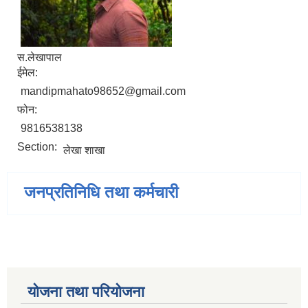
स.लेखापाल
ईमेल:
mandipmahato98652@gmail.com
फोन:
9816538138
Section:
लेखा शाखा
जनप्रतिनिधि तथा कर्मचारी
योजना तथा परियोजना