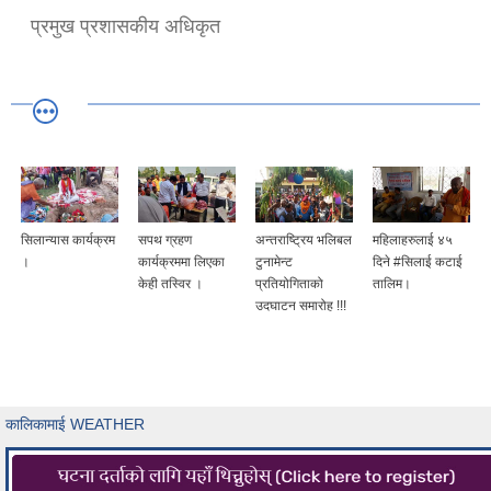
प्रमुख प्रशासकीय अधिकृत
सिलान्यास कार्यक्रम
सपथ ग्रहण
अन्तराष्ट्रिय भलिबल
महिलाहरुलाई ४५
।
कार्यक्रममा लिएका
टुनामेन्ट
दिने #सिलाई कटाई
केही तस्विर ।
प्रतियोगिताको
तालिम।
उदघाटन समारोह !!!
कालिकामाई WEATHER