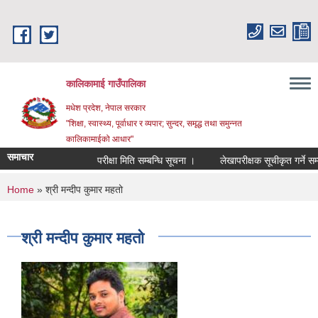
Skip to main content
कालिकामाई गाउँपालिका
मधेश प्रदेश, नेपाल सरकार
"शिक्षा, स्वास्थ्य, पूर्वाधार र व्यपार; सुन्दर, समृद्ध तथा समुन्नत
कालिकामाईको आधार"
समाचार
परीक्षा मिति सम्बन्धि सूचना ।
लेखापरीक्षक सूचीकृत गर्ने सम्बन्
You are here
Home
» श्री मन्दीप कुमार महतो
श्री मन्दीप कुमार महतो