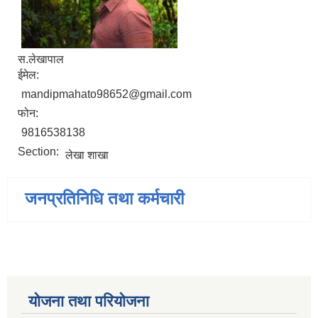
स.लेखापाल
ईमेल:
mandipmahato98652@gmail.com
फोन:
9816538138
Section:
लेखा शाखा
जनप्रतिनिधि तथा कर्मचारी
योजना तथा परियोजना