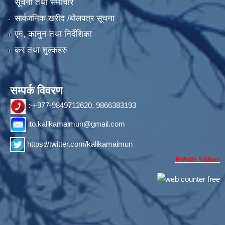
सूचना तथा समाचार
सार्वजनिक खरीद /बोलपत्र सूचना
एन, कानुन तथा निर्देशिका
कर तथा शुल्कहरु
सम्पर्क विवरण
:-+977-9849712620, 9866383193
ito.kalikamaimun@gmail.com
https://twitter.com/kalikamaimun
Website Visitors