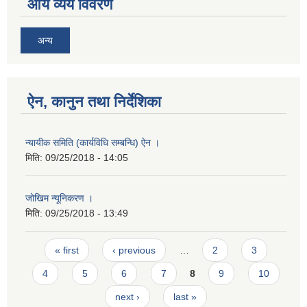
आय व्यय विवरण
अन्य
ऐन, कानुन तथा निर्देशिका
न्यायीक समिति (कार्यविधि सम्बन्धि) ऐन ।
मिति:
09/25/2018 - 14:05
जोखिम न्यूनिकरण ।
मिति:
09/25/2018 - 13:49
Pages
« first
‹ previous
…
2
3
4
5
6
7
8
9
10
next ›
last »