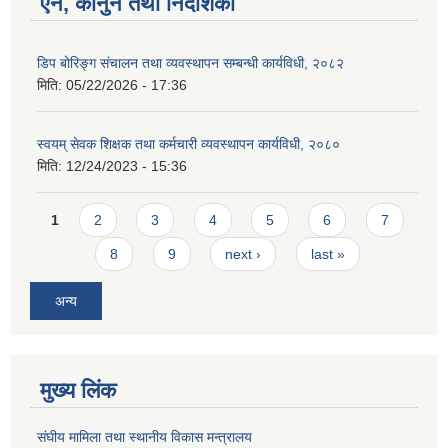
ऐन, कानुन तथा निर्देशिका
डिप बोरिङ्ग संचालन तथा व्यवस्थापन सम्बन्धी कार्यविधी, २०८२
मिति:
05/22/2026 - 17:36
स्वयम् सेवक शिक्षक तथा कर्मचारी व्यवस्थापन कार्यविधी, २०८०
मिति:
12/24/2023 - 15:36
Pages
1
2
3
4
5
6
7
8
9
next ›
last »
अन्य
मुख्य लिंक
संघीय मामिला तथा स्थानीय विकास मन्त्रालय