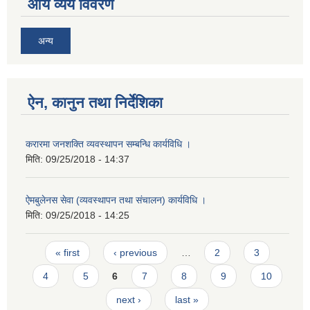
आय व्यय विवरण
अन्य
ऐन, कानुन तथा निर्देशिका
करारमा जनशक्ति व्यवस्थापन सम्बन्धि कार्यविधि ।
मिति:
09/25/2018 - 14:37
ऐमबुलेनस सेवा (व्यवस्थापन तथा संचालन) कार्यविधि ।
मिति:
09/25/2018 - 14:25
Pages
« first
‹ previous
…
2
3
4
5
6
7
8
9
10
next ›
last »