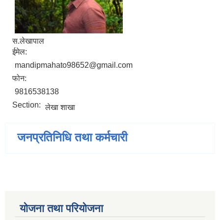
स.लेखापाल
ईमेल:
mandipmahato98652@gmail.com
फोन:
9816538138
Section:
लेखा शाखा
जनप्रतिनिधि तथा कर्मचारी
योजना तथा परियोजना