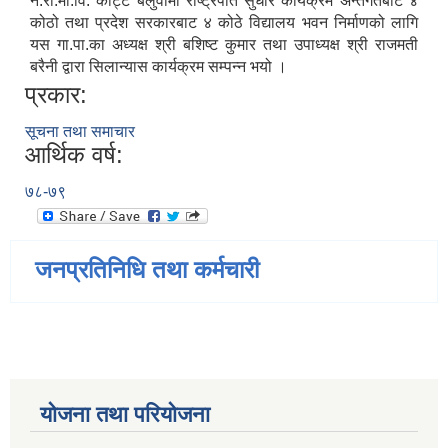
ने.रा.मा.वि. कट्टि बलुवामा राष्ट्रपति सुधार कार्यक्रम अन्तर्गतबाट ४
कोठो तथा प्रदेश सरकारबाट ४ कोठे विद्यालय भवन निर्माणको लागि
यस गा.पा.का अध्यक्ष श्री बशिष्ट कुमार तथा उपाध्यक्ष श्री राजमती
बरैनी द्वारा सिलान्यास कार्यक्रम सम्पन्न भयो ।
प्रकार:
सूचना तथा समाचार
आर्थिक वर्ष:
७८-७९
जनप्रतिनिधि तथा कर्मचारी
योजना तथा परियोजना