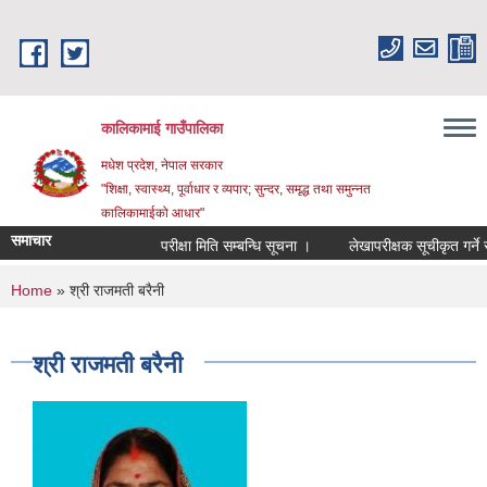
Skip to main content
कालिकामाई गाउँपालिका
मधेश प्रदेश, नेपाल सरकार
"शिक्षा, स्वास्थ्य, पूर्वाधार र व्यपार; सुन्दर, समृद्ध तथा समुन्नत
कालिकामाईको आधार"
समाचार
परीक्षा मिति सम्बन्धि सूचना ।
लेखापरीक्षक सूचीकृत गर्ने सम्
You are here
Home
» श्री राजमती बरैनी
श्री राजमती बरैनी