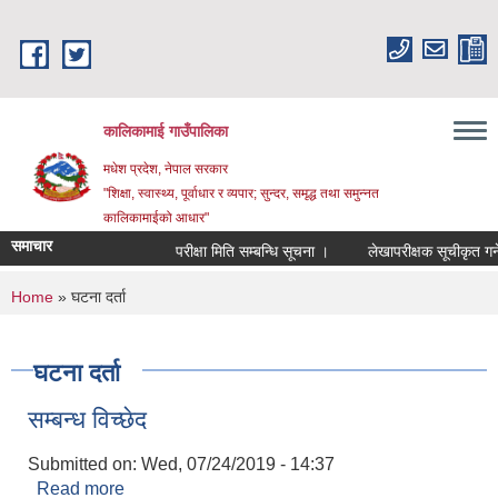
Skip to main content
कालिकामाई गाउँपालिका
मधेश प्रदेश, नेपाल सरकार
"शिक्षा, स्वास्थ्य, पूर्वाधार र व्यपार; सुन्दर, समृद्ध तथा समुन्नत
कालिकामाईको आधार"
समाचार
परीक्षा मिति सम्बन्धि सूचना ।
लेखापरीक्षक सूचीकृत गर्ने स
You are here
Home
» घटना दर्ता
घटना दर्ता
सम्बन्ध विच्छेद
Submitted on:
Wed, 07/24/2019 - 14:37
Read more
about सम्बन्ध विच्छेद