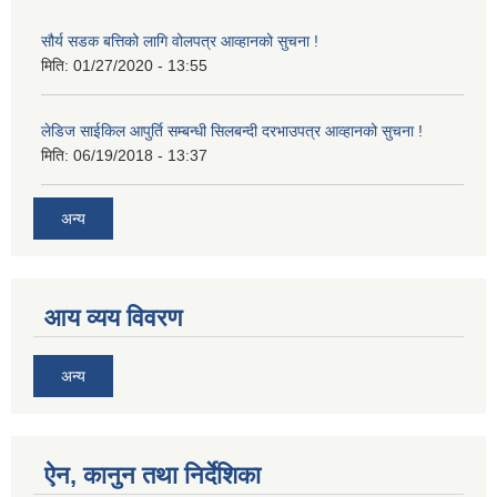
सौर्य सडक बत्तिको लागि वोलपत्र आव्हानको सुचना !
मिति:
01/27/2020 - 13:55
लेडिज साईकिल आपुर्ति सम्बन्धी सिलबन्दी दरभाउपत्र आव्हानको सुचना !
मिति:
06/19/2018 - 13:37
अन्य
आय व्यय विवरण
अन्य
ऐन, कानुन तथा निर्देशिका