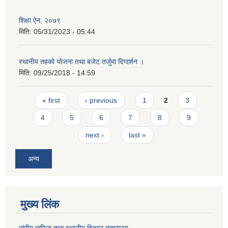
शिक्षा ऐन, २०७९
मिति:
05/31/2023 - 05:44
स्थानीय तहको योजना तथा बजेट तर्जुमा दिग्दर्शन ।
मिति:
09/25/2018 - 14:59
Pages
« first
‹ previous
1
2
3
4
5
6
7
8
9
next ›
last »
अन्य
मुख्य लिंक