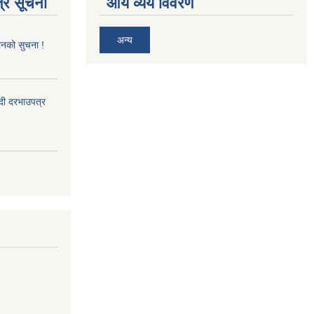
्र सूचना
आय व्यय विवरण
अन्य
ानको सुचना !
्दी दरभाउपत्र