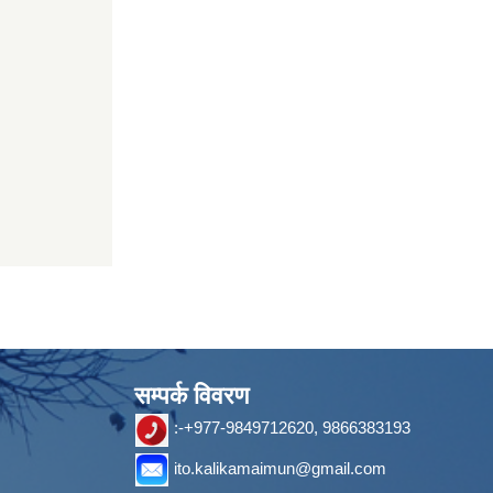
सम्पर्क विवरण
:-+977-9849712620, 9866383193
ito.kalikamaimun@gmail.com