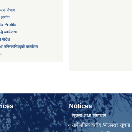
िकरण विभाग
ा आयोग
a Profile
धि कार्यक्रम
 पोर्टल
था मन्त्रिपरिषद्को कार्यालय ।
णना
ices
Notices
सूचना तथा समाचार
ा
सार्वजनिक खरीद /बोलपत्र सूचना