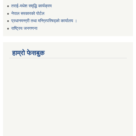
तराई-मधेश समृद्धि कार्यक्रम
नेपाल सरकारको पोर्टल
प्रधानमन्त्री तथा मन्त्रिपरिषद्को कार्यालय ।
राष्ट्रिय जनगणना
हाम्रो फेसबुक