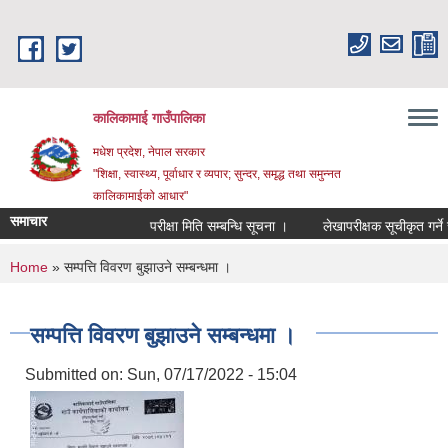
Skip to main content
कालिकामाई गाउँपालिका
मधेश प्रदेश, नेपाल सरकार
"शिक्षा, स्वास्थ्य, पूर्वाधार र व्यपार; सुन्दर, समृद्ध तथा समुन्नत
कालिकामाईको आधार"
समाचार
परीक्षा मिति सम्बन्धि सूचना ।
लेखापरीक्षक सूचीकृत गर्ने सम्
You are here
Home
» सम्पत्ति विवरण बुझाउने सम्बन्धमा ।
सम्पत्ति विवरण बुझाउने सम्बन्धमा ।
Submitted on:
Sun, 07/17/2022 - 15:04