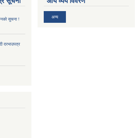
्र सूचना
आय व्यय विवरण
अन्य
ानको सुचना !
्दी दरभाउपत्र