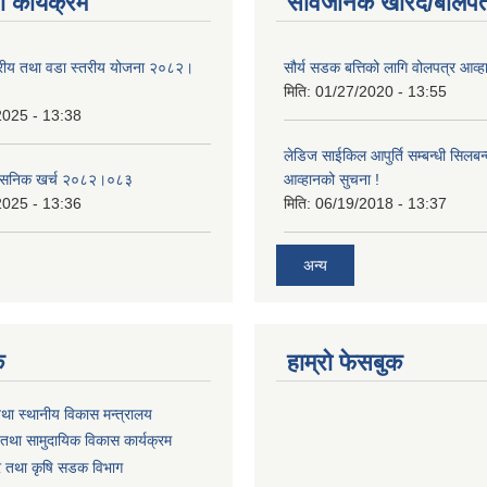
 कार्यक्रम
सार्वजनिक खरिद/बोलपत
तरीय तथा वडा स्तरीय योजना २०८२।
सौर्य सडक बत्तिको लागि वोलपत्र आव्ह
मिति:
01/27/2020 - 13:55
2025 - 13:38
लेडिज साईकिल आपुर्ति सम्बन्धी सिलबन
शासनिक खर्च २०८२।०८३
आव्हानको सुचना !
2025 - 13:36
मिति:
06/19/2018 - 13:37
अन्य
क
हाम्रो फेसबुक
तथा स्थानीय विकास मन्त्रालय
तथा सामुदायिक विकास कार्यक्रम
धार तथा कृषि सडक विभाग