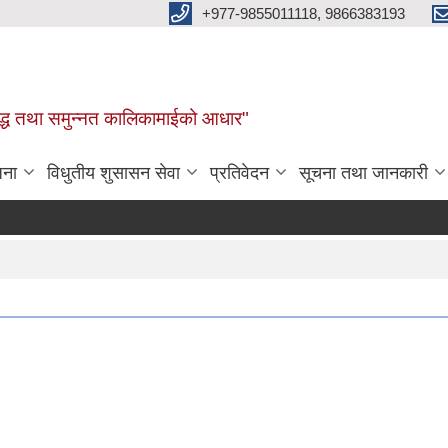
+977-9855011118, 9866383193
र, समृद्ध तथा समुन्नत कालिकामाईको आधार"
जना
विधुतीय शुसासन सेवा
प्रतिवेदन
सूचना तथा जानकारी