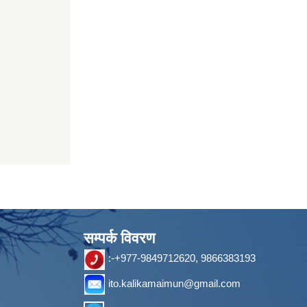
सम्पर्क विवरण
:-+977-9849712620, 9866383193
ito.kalikamaimun@gmail.com