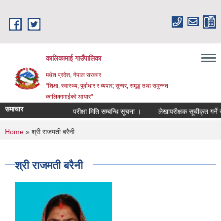
Skip to main content
कालिकामाई गाउँपालिका
मधेश प्रदेश, नेपाल सरकार
"शिक्षा, स्वास्थ्य, पूर्वाधार र व्यपार; सुन्दर, समृद्ध तथा समुन्नत
कालिकामाईको आधार"
समाचार
परीक्षा मिति सम्बन्धि सूचना ।
लेखापरीक्षक सूचीकृत गर्ने सम्
You are here
Home
» श्री राजमती बरैनी
श्री राजमती बरैनी