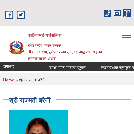
Skip to main content
कालिकामाई गाउँपालिका
मधेश प्रदेश, नेपाल सरकार
"शिक्षा, स्वास्थ्य, पूर्वाधार र व्यपार; सुन्दर, समृद्ध तथा समुन्नत
कालिकामाईको आधार"
समाचार
परीक्षा मिति सम्बन्धि सूचना ।
लेखापरीक्षक सूचीकृत गर्ने 
You are here
Home
» श्री राजमती बरैनी
श्री राजमती बरैनी