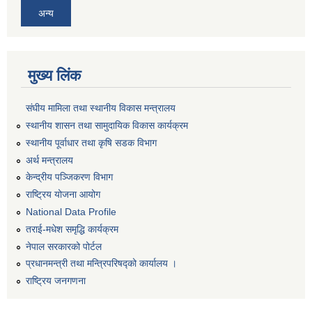
अन्य
मुख्य लिंक
संघीय मामिला तथा स्थानीय विकास मन्त्रालय
स्थानीय शासन तथा सामुदायिक विकास कार्यक्रम
स्थानीय पूर्वाधार तथा कृषि सडक विभाग
अर्थ मन्त्रालय
केन्द्रीय पञ्जिकरण विभाग
राष्ट्रिय योजना आयोग
National Data Profile
तराई-मधेश समृद्धि कार्यक्रम
नेपाल सरकारको पोर्टल
प्रधानमन्त्री तथा मन्त्रिपरिषद्को कार्यालय ।
राष्ट्रिय जनगणना