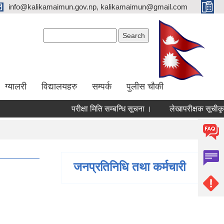
info@kalikamaimun.gov.np, kalikamaimun@gmail.com
Search form
Search
ग्यालरी
विद्यालयहरु
सम्पर्क
पुलीस चौकी
परीक्षा मिति सम्बन्धि सूचना ।
लेखापरीक्षक सूचीकृत गर
जनप्रतिनिधि तथा कर्मचारी