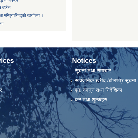
धि कार्यक्रम
 पोर्टल
था मन्त्रिपरिषद्को कार्यालय ।
णना
ices
Notices
सूचना तथा समाचार
ा
सार्वजनिक खरीद /बोलपत्र सूचना
र
एन, कानुन तथा निर्देशिका
कर तथा शुल्कहरु