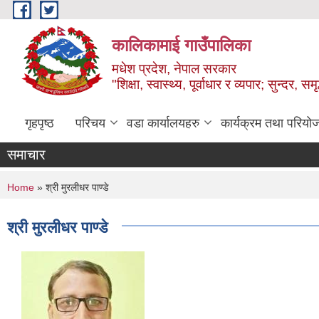
Skip to main content
कालिकामाई गाउँपालिका
मधेश प्रदेश, नेपाल सरकार
"शिक्षा, स्वास्थ्य, पूर्वाधार र व्यपार; सुन्द
गृहपृष्ठ
परिचय
वडा कार्यालयहरु
कार्यक्रम तथा परियो
समाचार
You are here
Home
» श्री मुरलीधर पाण्डे
श्री मुरलीधर पाण्डे