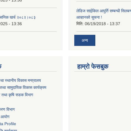
2025 - 13:38
लेडिज साईकिल आपुर्ति सम्बन्धी सिलबन
शासनिक खर्च २०८२।०८३
आव्हानको सुचना !
2025 - 13:36
मिति:
06/19/2018 - 13:37
अन्य
क
हाम्रो फेसबुक
तथा स्थानीय विकास मन्त्रालय
तथा सामुदायिक विकास कार्यक्रम
धार तथा कृषि सडक विभाग
िकरण विभाग
ा आयोग
a Profile