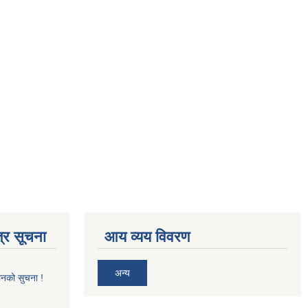
्र सूचना
आय व्यय विवरण
अन्य
ानको सुचना !