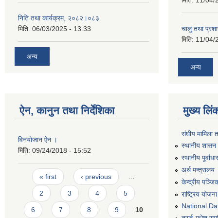
मिति:
11/04/
निति तथा कार्यक्रम, २०८२।०८३
मिति:
06/03/2025 - 13:33
चालु तथा प्र
मिति:
11/04/
अन्य
अन्य
ऐन, कानुन तथा निर्देशिका
मुख्य लिं
संघीय मामिला 
विनयोजान ऐन ।
स्थानीय शासन 
मिति:
09/24/2018 - 15:52
स्थानीय पूर्वा
अर्थ मन्त्रालय
Pages
« first
‹ previous
…
केन्द्रीय पञ्ज
2
3
4
5
राष्ट्रिय योजन
National Dat
6
7
8
9
10