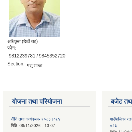
अधिकृत (छैठों तह)
फोन:
9812239781 / 9845352720
Section:
पशु शाखा
योजना तथा परियोजना
बजेट तथा
नीति तथा कार्यक्रम- २०८३।०८४
गाउँपालिका स्
मिति:
06/11/2026 - 13:07
०८३