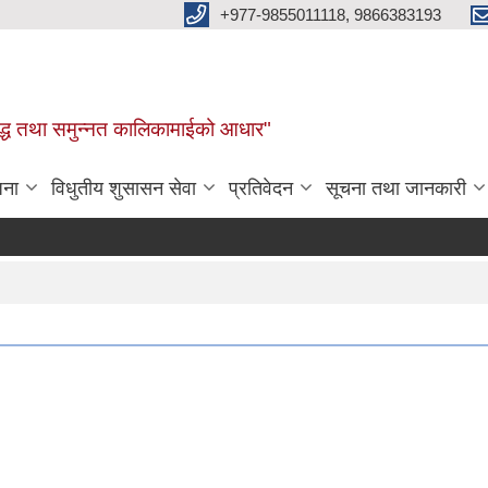
+977-9855011118, 9866383193
र, समृद्ध तथा समुन्नत कालिकामाईको आधार"
जना
विधुतीय शुसासन सेवा
प्रतिवेदन
सूचना तथा जानकारी