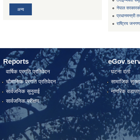
तराई-मधेश समृद्
नेपाल सरकारको
अन्य
प्रधानमन्त्री त
राष्ट्रिय जनग
Reports
eGov serv
वार्षिक प्रगति प्रतिवेदन
घटना दर्ता
चौमासिक प्रगति प्रतिवेदन
सामाजिक सुरक्ष
सार्वजनिक सुनुवाई
नागरिक वडापत्
सार्वजनिक परीक्षण