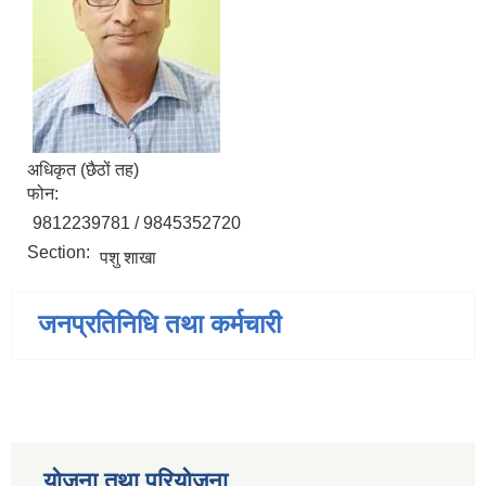
अधिकृत (छैठों तह)
फोन:
9812239781 / 9845352720
Section:
पशु शाखा
जनप्रतिनिधि तथा कर्मचारी
योजना तथा परियोजना