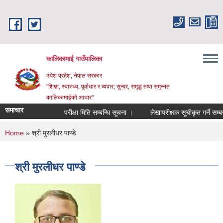
Skip to main content
कालिकामाई गाउँपालिका
मधेश प्रदेश, नेपाल सरकार
"शिक्षा, स्वास्थ्य, पूर्वाधार र व्यपार; सुन्दर, समृद्ध तथा समुन्नत
कालिकामाईको आधार"
समाचार
परीक्षा मिति सम्बन्धि सूचना ।
लेखापरीक्षक सूचीकृत गर्ने सम्बन्ध
You are here
Home
» श्री मुरलीधर पाण्डे
श्री मुरलीधर पाण्डे