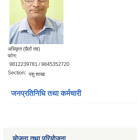
अधिकृत (छैठों तह)
फोन:
9812239781 / 9845352720
Section:
पशु शाखा
जनप्रतिनिधि तथा कर्मचारी
योजना तथा परियोजना