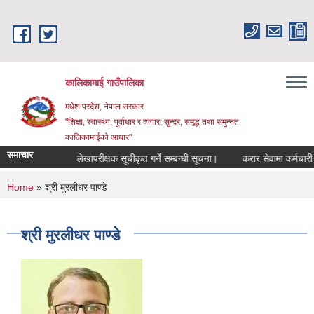
Skip to main content
कालिकामाई गाउँपालिका
मधेश प्रदेश, नेपाल सरकार
"शिक्षा, स्वास्थ्य, पूर्वाधार र व्यपार; सुन्दर, समृद्ध तथा समुन्नत
कालिकामाईको आधार"
समाचार
न्धि सूचना ।
लेखापरीक्षक सूचीकृत गर्ने सम्बन्धी सूचना।
करार सेवामा कर्मचारी पदपू
You are here
Home
» श्री मुरलीधर पाण्डे
श्री मुरलीधर पाण्डे