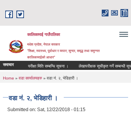
Skip to main content
कालिकामाई गाउँपालिका
मधेश प्रदेश, नेपाल सरकार
"शिक्षा, स्वास्थ्य, पूर्वाधार र व्यपार; सुन्दर, समृद्ध तथा समुन्नत
कालिकामाईको आधार"
समाचार
परीक्षा मिति सम्बन्धि सूचना ।
लेखापरीक्षक सूचीकृत गर्ने सम्बन्धी सूचना
You are here
Home
»
वडा कार्यालयहरु
» वडा नं. २, भेडिहारी ।
वडा नं. २, भेडिहारी ।
Submitted on:
Sat, 12/22/2018 - 01:15