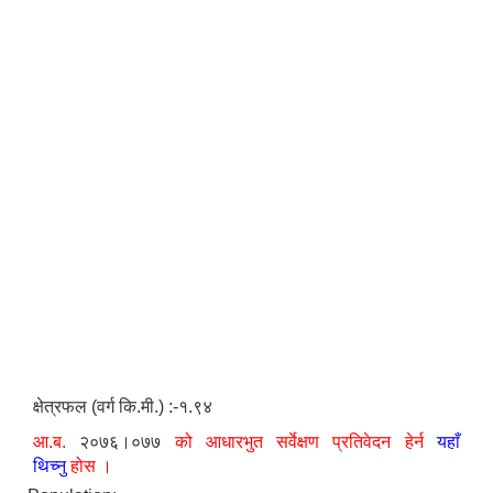
क्षेत्रफल (वर्ग कि.मी.) :-१.९४
आ.ब.
२०७६।०७७
को आधारभुत सर्वेक्षण प्रतिवेदन हेर्न
यहाँ
थिच्नु
होस ।