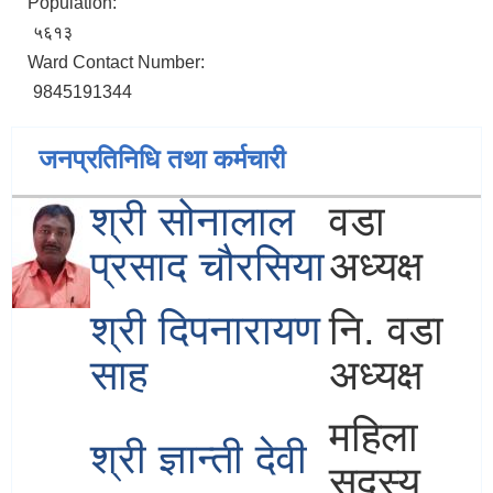
Population:
५६१३
Ward Contact Number:
9845191344
जनप्रतिनिधि तथा कर्मचारी
श्री सोनालाल
वडा
प्रसाद चौरसिया
अध्यक्ष
श्री दिपनारायण
नि. वडा
साह
अध्यक्ष
महिला
श्री ज्ञान्ती देवी
सदस्य