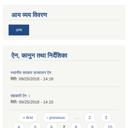
आय व्यय विवरण
अन्य
ऐन, कानुन तथा निर्देशिका
स्थानीय सरकार सञ्चालन ऐन .
मिति:
09/25/2018 - 14:18
सहकारी ऐन ।
मिति:
09/25/2018 - 14:15
Pages
« first
‹ previous
…
2
3
4
5
6
7
8
9
10