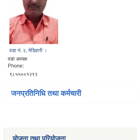
वडा नं. २, भेडिहारी ।
वडा अध्यक्ष
Phone:
९८५५००१२९२
जनप्रतिनिधि तथा कर्मचारी
योजना तथा परियोजना