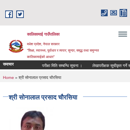
Skip to main content
कालिकामाई गाउँपालिका
मधेश प्रदेश, नेपाल सरकार
"शिक्षा, स्वास्थ्य, पूर्वाधार र व्यपार; सुन्दर, समृद्ध तथा समुन्नत
कालिकामाईको आधार"
समाचार
परीक्षा मिति सम्बन्धि सूचना ।
लेखापरीक्षक सूचीकृत गर्ने सम्ब
You are here
Home
» श्री सोनालाल प्रसाद चौरसिया
श्री सोनालाल प्रसाद चौरसिया