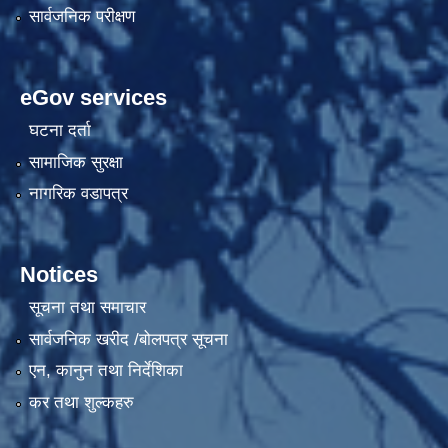
सार्वजनिक परीक्षण
eGov services
घटना दर्ता
सामाजिक सुरक्षा
नागरिक वडापत्र
Notices
सूचना तथा समाचार
सार्वजनिक खरीद /बोलपत्र सूचना
एन, कानुन तथा निर्देशिका
कर तथा शुल्कहरु