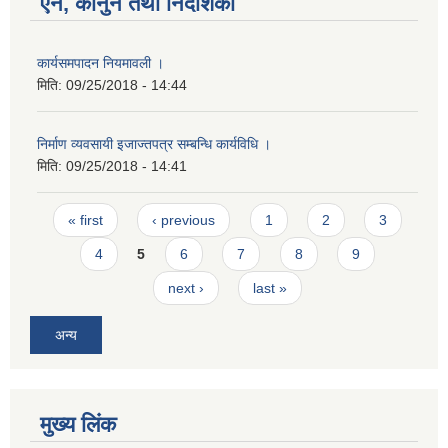
ऐन, कानुन तथा निर्देशिका
कार्यसमपादन नियमावली ।
मिति:
09/25/2018 - 14:44
निर्माण व्यवसायी इजाज्तपत्र सम्बन्धि कार्यविधि ।
मिति:
09/25/2018 - 14:41
Pages
« first
‹ previous
1
2
3
4
5
6
7
8
9
next ›
last »
अन्य
मुख्य लिंक