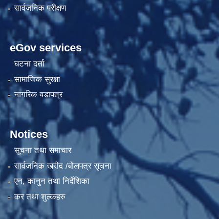
सार्वजनिक परीक्षण
eGov services
घटना दर्ता
सामाजिक सुरक्षा
नागरिक वडापत्र
Notices
सूचना तथा समाचार
सार्वजनिक खरीद /बोलपत्र सूचना
एन, कानुन तथा निर्देशिका
कर तथा शुल्कहरु