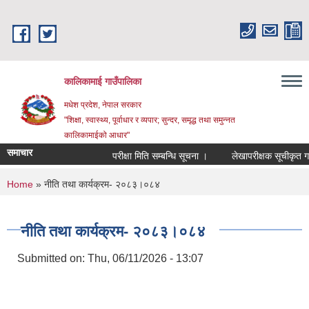
Skip to main content
कालिकामाई गाउँपालिका
मधेश प्रदेश, नेपाल सरकार
"शिक्षा, स्वास्थ्य, पूर्वाधार र व्यपार; सुन्दर, समृद्ध तथा समुन्नत
कालिकामाईको आधार"
समाचार
परीक्षा मिति सम्बन्धि सूचना ।
लेखापरीक्षक सूचीकृत गर्ने स
You are here
Home
» नीति तथा कार्यक्रम- २०८३।०८४
नीति तथा कार्यक्रम- २०८३।०८४
Submitted on:
Thu, 06/11/2026 - 13:07