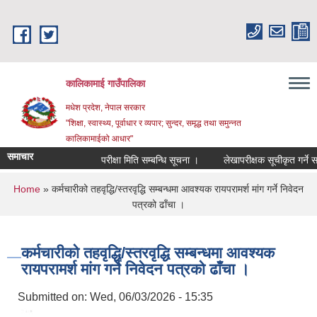
Skip to main content
कालिकामाई गाउँपालिका
मधेश प्रदेश, नेपाल सरकार
"शिक्षा, स्वास्थ्य, पूर्वाधार र व्यपार; सुन्दर, समृद्ध तथा समुन्नत
कालिकामाईको आधार"
समाचार
परीक्षा मिति सम्बन्धि सूचना ।
लेखापरीक्षक सूचीकृत गर्ने सम्
You are here
Home
» कर्मचारीको तहवृद्धि/स्तरवृद्धि सम्बन्धमा आवश्यक रायपरामर्श मांग गर्ने निवेदन
पत्रको ढाँचा ।
कर्मचारीको तहवृद्धि/स्तरवृद्धि सम्बन्धमा आवश्यक
रायपरामर्श मांग गर्ने निवेदन पत्रको ढाँचा ।
Submitted on:
Wed, 06/03/2026 - 15:35