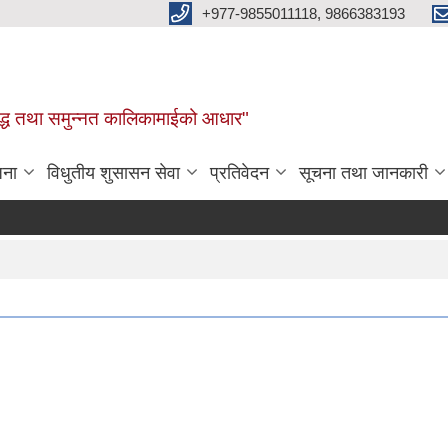
+977-9855011118, 9866383193
र, समृद्ध तथा समुन्नत कालिकामाईको आधार"
जना
विधुतीय शुसासन सेवा
प्रतिवेदन
सूचना तथा जानकारी