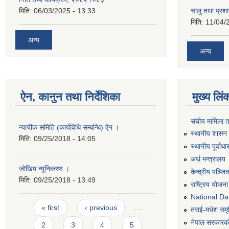
मिति:
06/03/2025 - 13:33
चालु तथा प्र
मिति:
11/04/
अन्य
अन्य
ऐन, कानुन तथा निर्देशिका
मुख्य लिं
संघीय मामिला 
न्यायीक समिति (कार्यविधि सम्बन्धि) ऐन ।
स्थानीय शासन 
मिति:
09/25/2018 - 14:05
स्थानीय पूर्वा
अर्थ मन्त्रालय
जोखिम न्यूनिकरण ।
केन्द्रीय पञ्ज
मिति:
09/25/2018 - 13:49
राष्ट्रिय योजन
National Dat
Pages
« first
‹ previous
…
तराई-मधेश समृद्
नेपाल सरकारको
2
3
4
5