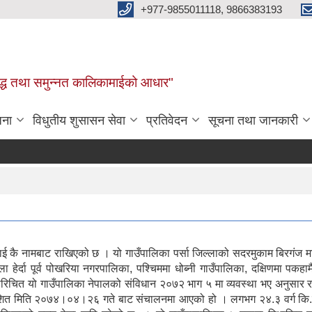
+977-9855011118, 9866383193
र, समृद्ध तथा समुन्नत कालिकामाईको आधार"
जना
विधुतीय शुसासन सेवा
प्रतिवेदन
सूचना तथा जानकारी
नामबाट राखिएको छ । यो गाउँपालिका पर्सा जिल्लाको सदरमुकाम बिरगंज म
ेर्दा पूर्व पोखरिया नगरपालिका, पश्चिममा धोब्नी गाउँपालिका, दक्षिणमा पकहा
िचित यो गाउँपालिका नेपालको संविधान २०७२ भाग ५ मा व्यवस्था भए अनुसार र
्रकाशित मिति २०७४।०४।२६ गते बाट संचालनमा आएको हो । लगभग २४.३ वर्ग कि.मि