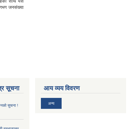
रहेको साथै यस
लगभग जनसंख्या
्र सूचना
आय व्यय विवरण
अन्य
ानको सुचना !
्दी दरभाउपत्र