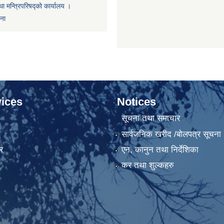
था मन्त्रिपरिषद्को कार्यालय ।
णना
ices
Notices
सूचना तथा समाचार
ा
सार्वजनिक खरीद /बोलपत्र सूचना
र
एन, कानुन तथा निर्देशिका
कर तथा शुल्कहरु