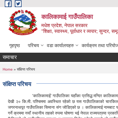
Skip to main content
कालिकामाई गाउँपालिका
मधेश प्रदेश, नेपाल सरकार
"शिक्षा, स्वास्थ्य, पूर्वाधार र व्यपार; सुन्द
गृहपृष्ठ
परिचय
वडा कार्यालयहरु
कार्यक्रम तथा परियो
समाचार
You are here
Home
» संक्षिप्त परिचय
संक्षिप्त परिचय
‘कालिकामाई’ गाउँपालिका यहाँका प्रसिद्ध मन्दिर कालिकामाई कै 
देखी २० कि.मी. पश्चिममा अवस्थित रहेको छ यस गाउँपालिकाको चारकिल्ला ह
जगरनाथपूर गाउँपालिका सिमाना संग जोडिएको छ । कालिकामाई नामबाट पर
गर्ने क्रममा नयाँ स्थानीय तहको रुपमा घोषणा भई नेपाल राज्यपत्रमा प