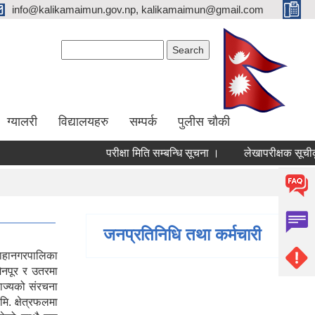
info@kalikamaimun.gov.np, kalikamaimun@gmail.com
Search form
Search
ग्यालरी
विद्यालयहरु
सम्पर्क
पुलीस चौकी
परीक्षा मिति सम्बन्धि सूचना ।
लेखापरीक्षक सूचीकृत ग
जनप्रतिनिधि तथा कर्मचारी
ाहानगरपालिका
मैनपूर र उतरमा
ाज्यको संरचना
. क्षेत्रफलमा