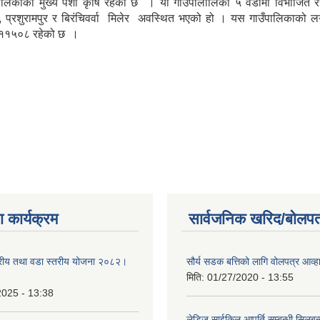
पालिकाको मुख्य पेशा कृषि रहेको छ । यो गाउँपालालिका ५ वडामा विभाजित 
ता, प्रशुरामपुर र बिरंचिवर्वा मिलेर अवस्थित भएको हो । यस गाउँपालिकाको 
 ११५०८ रहेको छ ।
 कार्यक्रम
सार्वजनिक खरिद/बोलपत
तरीय तथा वडा स्तरीय योजना २०८२।
सौर्य सडक बत्तिको लागि वोलपत्र आव्ह
मिति:
01/27/2020 - 13:55
2025 - 13:38
लेडिज साईकिल आपुर्ति सम्बन्धी सिलबन