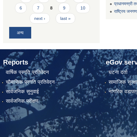
प्रधानमन्त्री त
6
7
8
9
10
राष्ट्रिय जनग
next ›
last »
अन्य
Reports
eGov serv
वार्षिक प्रगति प्रतिवेदन
घटना दर्ता
चौमासिक प्रगति प्रतिवेदन
सामाजिक सुरक्ष
सार्वजनिक सुनुवाई
नागरिक वडापत्
सार्वजनिक परीक्षण