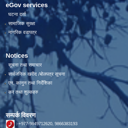
eGov services
घटना दर्ता
सामाजिक सुरक्षा
नागरिक वडापत्र
Notices
सूचना तथा समाचार
सार्वजनिक खरीद /बोलपत्र सूचना
एन, कानुन तथा निर्देशिका
कर तथा शुल्कहरु
सम्पर्क विवरण
:-+977-9849712620, 9866383193