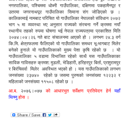
नगरपालिका, पश्चिममा धोब्नी गाउँपालिका, दक्षिणमा पकहामैनपूर र
उतरमा जगरनाथपूर गाउँपालिका सिमाना संग जोडिएको छ ।
कालिकामाई नामबाट परिचित यो गाउँपालिका नेपालको संविधान २०७२
भाग ५ मा व्यवस्था भए अनुसार राज्यको संरचना गर्ने क्रममा नयाँ
स्थानीय तहको रुपमा घोषणा भई नेपाल राज्यपत्रमा प्रकाशित मिति
२०७४।०४।२६ गते बाट संचालनमा आएको हो । लगभग २४.३ वर्ग
कि.मि. क्षेत्रफलमा फैलिएको यो गाउँपालिका समथर भू-भागबाट मिलेर
बनेको हुनाले यो गाउँपालिकाको मुख्य पेशा कृषि रहेको छ । यो
गाउँपालालिका ५ वडामा विभाजित रहेको साथै यस गाउँपालिकाका
साविक गाविसहरु क्रमश: मुडली, भेडिहारी, हरिहरपुर बिर्ता, प्रशुरामपुर
र बिरंचिवर्वा मिलेर अवस्थित भएको हो । यस गाउँपालिकाको लगभग
जनसंख्या २३७४० रहेको छ जसमा पुरुषको जनसंख्या १२२३२ र
महिलाको जनसंख्या ११५०८ रहेको छ ।
आ.ब.
२०७६।०७७
को आधारभुत सर्वेक्षण प्रतिवेदन हेर्न
यहाँ
थिच्नु
होस ।