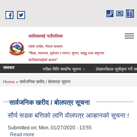
Skip to main content
कालिकामाई गाउँपालिका
मधेश प्रदेश, नेपाल सरकार
"शिक्षा, स्वास्थ्य, पूर्वाधार र व्यपार; सुन्दर, समृद्ध तथा समुन्नत
कालिकामाईको आधार"
समाचार
परीक्षा मिति सम्बन्धि सूचना ।
लेखापरीक्षक सूचीकृत गर्ने सम्बन
You are here
Home
» सार्वजनिक खरीद / बोलपत्र सूचना
सार्वजनिक खरीद / बोलपत्र सूचना
सौर्य सडक बत्तिको लागि वोलपत्र आव्हानको सुचना !
Submitted on:
Mon, 01/27/2020 - 13:55
Read more
about सौर्य सडक बत्तिको लागि वोलपत्र आव्हानको सुचना !