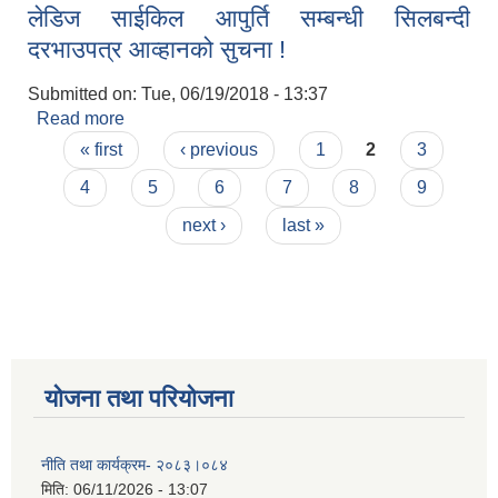
लेडिज साईकिल आपुर्ति सम्बन्धी सिलबन्दी
दरभाउपत्र आव्हानको सुचना !
Submitted on:
Tue, 06/19/2018 - 13:37
Read more
about लेडिज साईकिल आपुर्ति सम्बन्धी सिलबन्दी
Pages
दरभाउपत्र आव्हानको सुचना !
« first
‹ previous
1
2
3
4
5
6
7
8
9
next ›
last »
योजना तथा परियोजना
नीति तथा कार्यक्रम- २०८३।०८४
मिति:
06/11/2026 - 13:07