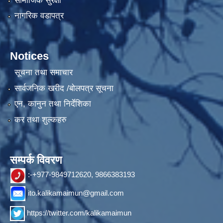
सामाजिक सुरक्षा
नागरिक वडापत्र
Notices
सूचना तथा समाचार
सार्वजनिक खरीद /बोलपत्र सूचना
एन, कानुन तथा निर्देशिका
कर तथा शुल्कहरु
सम्पर्क विवरण
:-+977-9849712620, 9866383193
ito.kalikamaimun@gmail.com
https://twitter.com/kalikamaimun