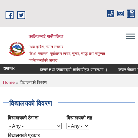
Skip to main content
कालिकामाई गाउँपालिका
मधेश प्रदेश, नेपाल सरकार
"शिक्षा, स्वास्थ्य, पूर्वाधार र व्यपार; सुन्दर, समृद्ध तथा समुन्नत
कालिकामाईको आधार"
समाचार
करार तथा ज्यालादारी कर्मचारीहरु सम्बन्धमा ।
करार सेवामा कर्मच
You are here
Home
» विद्यालयको विवरण
विद्यालयको विवरण
विद्यालयको ठेगाना
विद्यालयको तह
विद्यालयको प्रकार