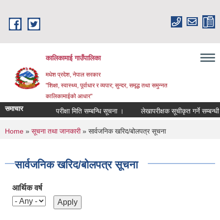
Skip to main content
कालिकामाई गाउँपालिका
मधेश प्रदेश, नेपाल सरकार
"शिक्षा, स्वास्थ्य, पूर्वाधार र व्यपार; सुन्दर, समृद्ध तथा समुन्नत
कालिकामाईको आधार"
समाचार
परीक्षा मिति सम्बन्धि सूचना ।
लेखापरीक्षक सूचीकृत गर्ने सम्बन्धी स
You are here
Home
»
सूचना तथा जानकारी
» सार्वजनिक खरिद/बोलपत्र सूचना
सार्वजनिक खरिद/बोलपत्र सूचना
आर्थिक वर्ष