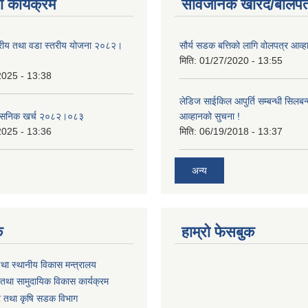
 कार्यक्रम
सार्वजनिक खरिद/बोलपत
तरीय तथा वडा स्तरीय योजना २०८२।
सौर्य सडक बत्तिको लागि वोलपत्र आव्ह
मिति:
01/27/2020 - 13:55
2025 - 13:38
लेडिज साईकिल आपुर्ति सम्बन्धी सिलबन
शासनिक खर्च २०८२।०८३
आव्हानको सुचना !
2025 - 13:36
मिति:
06/19/2018 - 13:37
अन्य
क
हाम्रो फेसबुक
तथा स्थानीय विकास मन्त्रालय
तथा सामुदायिक विकास कार्यक्रम
धार तथा कृषि सडक विभाग