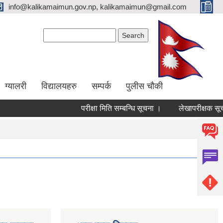
info@kalikamaimun.gov.np, kalikamaimun@gmail.com
Search form
Search
ग्यालरी
विद्यालयहरु
सम्पर्क
पुलीस चौकी
परीक्षा मिति सम्बन्धि सूचना ।
लेखापरीक्षक सूचीकृत