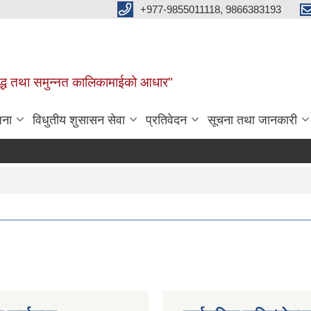
+977-9855011118, 9866383193
र, समृद्ध तथा समुन्नत कालिकामाईको आधार"
जना
विधुतीय शुसासन सेवा
प्रतिवेदन
सूचना तथा जानकारी