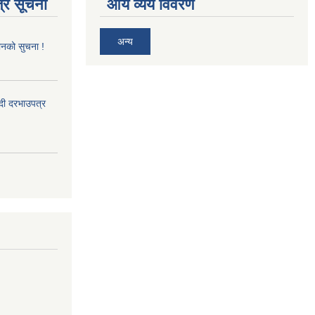
्र सूचना
आय व्यय विवरण
अन्य
ानको सुचना !
्दी दरभाउपत्र