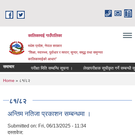
Skip to main content
कालिकामाई गाउँपालिका
मधेश प्रदेश, नेपाल सरकार
"शिक्षा, स्वास्थ्य, पूर्वाधार र व्यपार; सुन्दर, समृद्ध तथा समुन्नत
कालिकामाईको आधार"
समाचार
परीक्षा मिति सम्बन्धि सूचना ।
लेखापरीक्षक सूचीकृत गर्ने सम्बन्धी सूच
You are here
Home
» ८१/८२
८१/८२
अन्तिम नतिजा प्रकाशन सम्बन्धमा ।
Submitted on:
Fri, 06/13/2025 - 11:34
दस्तावेज: