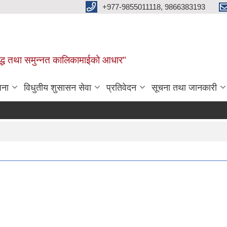
+977-9855011118, 9866383193
र, समृद्ध तथा समुन्नत कालिकामाईको आधार"
जना
विधुतीय शुसासन सेवा
प्रतिवेदन
सूचना तथा जानकारी