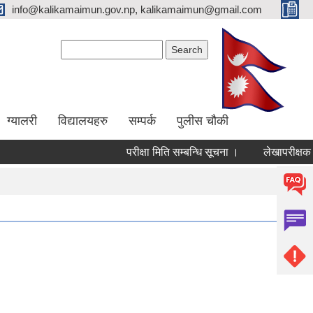
info@kalikamaimun.gov.np, kalikamaimun@gmail.com
Search form
Search
ग्यालरी
विद्यालयहरु
सम्पर्क
पुलीस चौकी
परीक्षा मिति सम्बन्धि सूचना ।
लेखापरीक्षक सूच