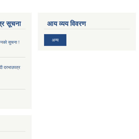
्र सूचना
आय व्यय विवरण
अन्य
ानको सुचना !
्दी दरभाउपत्र