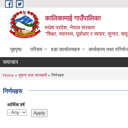
Skip to main content
कालिकामाई गाउँपालिका
मधेश प्रदेश, नेपाल सरकार
"शिक्षा, स्वास्थ्य, पूर्वाधार र व्यपार; सुन्द
गृहपृष्ठ
परिचय
वडा कार्यालयहरु
कार्यक्रम तथा परियो
समाचार
You are here
Home
»
सूचना तथा जानकारी
» निर्णयहरु
निर्णयहरु
आर्थिक वर्ष