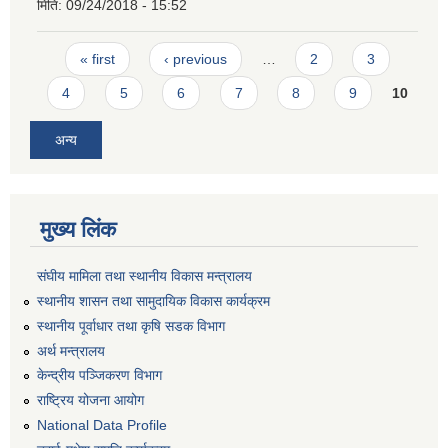
मिति:
09/24/2018 - 15:52
Pages
« first
‹ previous
…
2
3
4
5
6
7
8
9
10
अन्य
मुख्य लिंक
संघीय मामिला तथा स्थानीय विकास मन्त्रालय
स्थानीय शासन तथा सामुदायिक विकास कार्यक्रम
स्थानीय पूर्वाधार तथा कृषि सडक विभाग
अर्थ मन्त्रालय
केन्द्रीय पञ्जिकरण विभाग
राष्ट्रिय योजना आयोग
National Data Profile