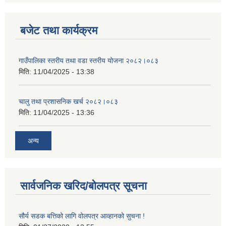
बजेट तथा कार्यक्रम
गाउँपालिका स्तरीय तथा वडा स्तरीय योजना २०८२।०८३
मिति:
11/04/2025 - 13:38
चालु तथा प्रशासनिक खर्च २०८२।०८३
मिति:
11/04/2025 - 13:36
अन्य
सार्वजनिक खरिद/बोलपत्र सूचना
सौर्य सडक बत्तिको लागि वोलपत्र आव्हानको सुचना !