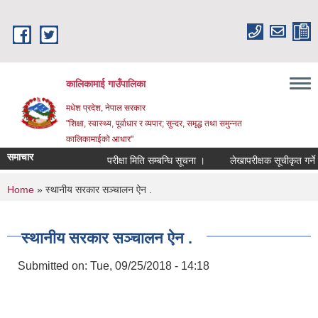
Skip to main content
कालिकामाई गाउँपालिका
मधेश प्रदेश, नेपाल सरकार
"शिक्षा, स्वास्थ्य, पूर्वाधार र व्यपार; सुन्दर, समृद्ध तथा समुन्नत
कालिकामाईको आधार"
समाचार
परीक्षा मिति सम्बन्धि सूचना ।
लेखापरीक्षक सूचीकृत गर्ने सम्
You are here
Home
» स्थानीय सरकार सञ्चालन ऐन .
स्थानीय सरकार सञ्चालन ऐन .
Submitted on:
Tue, 09/25/2018 - 14:18