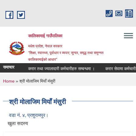
Skip to main content
कालिकामाई गाउँपालिका
मधेश प्रदेश, नेपाल सरकार
"शिक्षा, स्वास्थ्य, पूर्वाधार र व्यपार; सुन्दर, समृद्ध तथा समुन्नत
कालिकामाईको आधार"
समाचार
करार तथा ज्यालादारी कर्मचारीहरु सम्बन्धमा ।
करार सेवामा कर्मचारी पदप
You are here
Home
» श्री मोलाजिम मियाँ मंसुरी
श्री मोलाजिम मियाँ मंसुरी
वडा नं. ४, प्रशुरामपुर।
खुला सदस्य