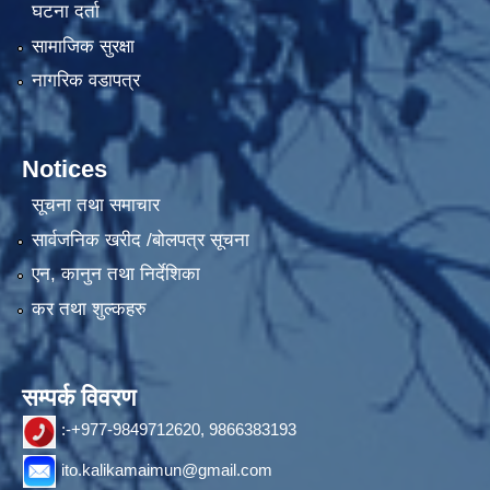
घटना दर्ता
सामाजिक सुरक्षा
नागरिक वडापत्र
Notices
सूचना तथा समाचार
सार्वजनिक खरीद /बोलपत्र सूचना
एन, कानुन तथा निर्देशिका
कर तथा शुल्कहरु
सम्पर्क विवरण
:-+977-9849712620, 9866383193
ito.kalikamaimun@gmail.com