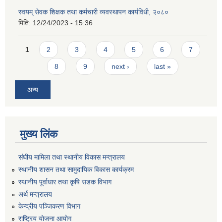
स्वयम् सेवक शिक्षक तथा कर्मचारी व्यवस्थापन कार्यविधी, २०८०
मिति:
12/24/2023 - 15:36
Pages
1
2
3
4
5
6
7
8
9
next ›
last »
अन्य
मुख्य लिंक
संघीय मामिला तथा स्थानीय विकास मन्त्रालय
स्थानीय शासन तथा सामुदायिक विकास कार्यक्रम
स्थानीय पूर्वाधार तथा कृषि सडक विभाग
अर्थ मन्त्रालय
केन्द्रीय पञ्जिकरण विभाग
राष्ट्रिय योजना आयोग