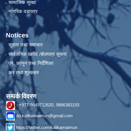
सामाजिक सुरक्षा
नागरिक वडापत्र
Notices
सूचना तथा समाचार
सार्वजनिक खरीद /बोलपत्र सूचना
एन, कानुन तथा निर्देशिका
कर तथा शुल्कहरु
सम्पर्क विवरण
:-+977-9849712620, 9866383193
ito.kalikamaimun@gmail.com
https://twitter.com/kalikamaimun