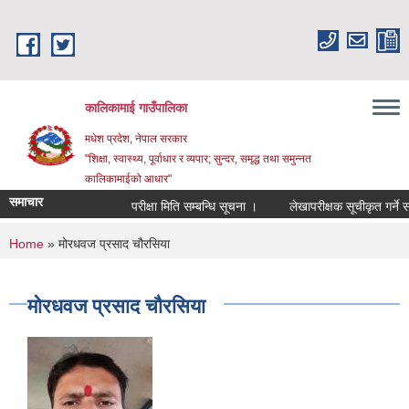
Skip to main content
कालिकामाई गाउँपालिका
मधेश प्रदेश, नेपाल सरकार
"शिक्षा, स्वास्थ्य, पूर्वाधार र व्यपार; सुन्दर, समृद्ध तथा समुन्नत
कालिकामाईको आधार"
समाचार
परीक्षा मिति सम्बन्धि सूचना ।
लेखापरीक्षक सूचीकृत गर्ने सम्ब
You are here
Home
» मोरधवज प्रसाद चौरसिया
मोरधवज प्रसाद चौरसिया