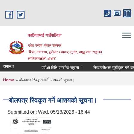
Skip to main content
कालिकामाई गाउँपालिका
मधेश प्रदेश, नेपाल सरकार
"शिक्षा, स्वास्थ्य, पूर्वाधार र व्यपार; सुन्दर, समृद्ध तथा समुन्नत
कालिकामाईको आधार"
समाचार
परीक्षा मिति सम्बन्धि सूचना ।
लेखापरीक्षक सूचीकृत गर्ने सम्बन
You are here
Home
» बोलपत्र स्विकृत गर्ने आशयको सूचना।
बोलपत्र स्विकृत गर्ने आशयको सूचना।
Submitted on:
Wed, 05/13/2026 - 16:44