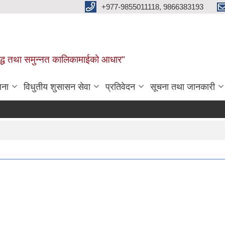
+977-9855011118, 9866383193
र, समृद्ध तथा समुन्नत कालिकामाईको आधार"
जना
विधुतीय शुसासन सेवा
प्रतिवेदन
सूचना तथा जानकारी