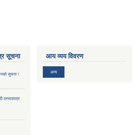
्र सूचना
आय व्यय विवरण
अन्य
ानको सुचना !
्दी दरभाउपत्र