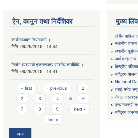
ऐन, कानुन तथा निर्देशिका
मुख्य लिं
संघीय मामिला 
कार्यसमपादन नियमावली ।
स्थानीय शासन 
मिति:
09/25/2018 - 14:44
स्थानीय पूर्वा
अर्थ मन्त्रालय
निर्माण व्यवसायी इजाज्तपत्र सम्बन्धि कार्यविधि ।
केन्द्रीय पञ्ज
मिति:
09/25/2018 - 14:41
राष्ट्रिय योजन
National Dat
Pages
« first
‹ previous
1
तराई-मधेश समृद्
नेपाल सरकारको
2
3
4
5
6
प्रधानमन्त्री त
7
8
9
next ›
राष्ट्रिय जनग
last »
अन्य