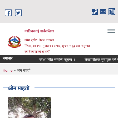
Skip to main content
कालिकामाई गाउँपालिका
मधेश प्रदेश, नेपाल सरकार
"शिक्षा, स्वास्थ्य, पूर्वाधार र व्यपार; सुन्दर, समृद्ध तथा समुन्नत
कालिकामाईको आधार"
समाचार
परीक्षा मिति सम्बन्धि सूचना ।
लेखापरीक्षक सूचीकृत गर्ने सम्
You are here
Home
» ओम माहतो
ओम माहतो