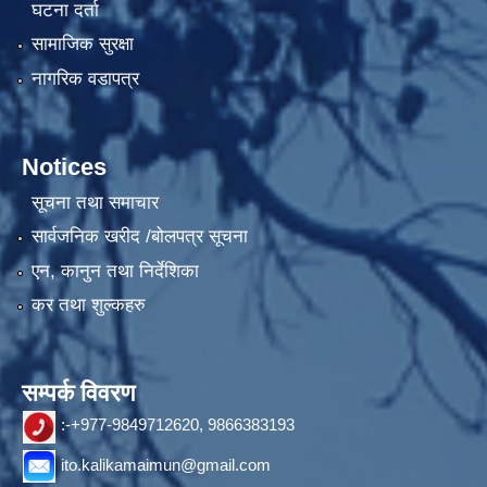
घटना दर्ता
सामाजिक सुरक्षा
नागरिक वडापत्र
Notices
सूचना तथा समाचार
सार्वजनिक खरीद /बोलपत्र सूचना
एन, कानुन तथा निर्देशिका
कर तथा शुल्कहरु
सम्पर्क विवरण
:-+977-9849712620, 9866383193
ito.kalikamaimun@gmail.com