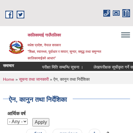
Skip to main content
कालिकामाई गाउँपालिका
मधेश प्रदेश, नेपाल सरकार
"शिक्षा, स्वास्थ्य, पूर्वाधार र व्यपार; सुन्दर, समृद्ध तथा समुन्नत
कालिकामाईको आधार"
समाचार
परीक्षा मिति सम्बन्धि सूचना ।
लेखापरीक्षक सूचीकृत गर्ने सम्ब
You are here
Home
»
सूचना तथा जानकारी
» ऐन, कानुन तथा निर्देशिका
ऐन, कानुन तथा निर्देशिका
आर्थिक वर्ष