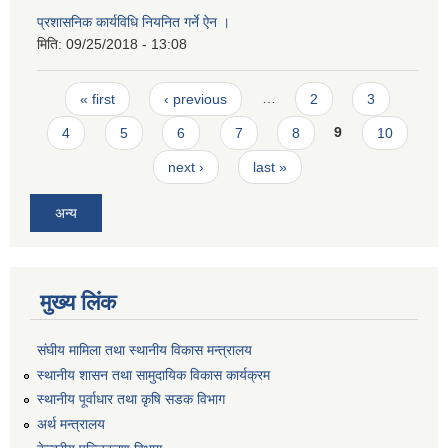
प्रशासनिक कार्यविधि नियनित गर्ने ऐन ।
मिति:
09/25/2018 - 13:08
Pages
« first
‹ previous
…
2
3
4
5
6
7
8
9
10
next ›
last »
अन्य
मुख्य लिंक
संघीय मामिला तथा स्थानीय विकास मन्त्रालय
स्थानीय शासन तथा सामुदायिक विकास कार्यक्रम
स्थानीय पूर्वाधार तथा कृषि सडक विभाग
अर्थ मन्त्रालय