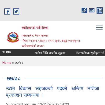
Skip to main content
कालिकामाई गाउँपालिका
मधेश प्रदेश, नेपाल सरकार
"शिक्षा, स्वास्थ्य, पूर्वाधार र व्यपार; सुन्दर, समृद्ध तथा समुन्नत
कालिकामाईको आधार"
समाचार
परीक्षा मिति सम्बन्धि सूचना ।
लेखापरीक्षक सूचीकृत गर्ने सम्
You are here
Home
» ७७/७८
७७/७८
उद्यम विकास सहजकर्ता पदको अन्तिम नतिजा
प्रकाशन सम्बन्धमा ।
Submitted on:
Tue, 12/15/2020 - 14:23