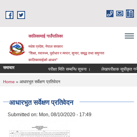
Skip to main content
कालिकामाई गाउँपालिका
मधेश प्रदेश, नेपाल सरकार
"शिक्षा, स्वास्थ्य, पूर्वाधार र व्यपार; सुन्दर, समृद्ध तथा समुन्नत
कालिकामाईको आधार"
समाचार
परीक्षा मिति सम्बन्धि सूचना ।
लेखापरीक्षक सूचीकृत गर्ने स
You are here
Home
» आधारभुत सर्वेक्षण प्रतिवेदन
आधारभुत सर्वेक्षण प्रतिवेदन
Submitted on:
Mon, 08/10/2020 - 17:49