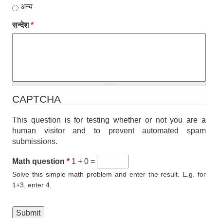
अन्य
सन्देश
*
CAPTCHA
This question is for testing whether or not you are a
human visitor and to prevent automated spam
submissions.
Math question
*
1 + 0 =
Solve this simple math problem and enter the result. E.g. for
1+3, enter 4.