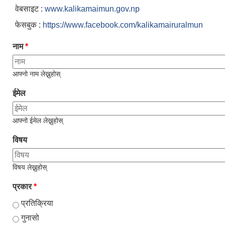
वेबसाइट :
www.kalikamaimun.gov.np
फेसबुक :
https://www.facebook.com/kalikamairuralmun
नाम
*
आफ्नो नाम लेख्नुहोस्
ईमेल
आफ्नो ईमेल लेख्नुहोस्
विषय
विषय लेख्नुहोस्
प्रकार
*
प्रतिक्रिया
गुनासो