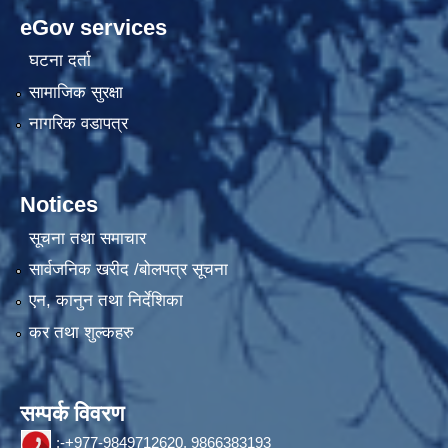
eGov services
घटना दर्ता
सामाजिक सुरक्षा
नागरिक वडापत्र
Notices
सूचना तथा समाचार
सार्वजनिक खरीद /बोलपत्र सूचना
एन, कानुन तथा निर्देशिका
कर तथा शुल्कहरु
सम्पर्क विवरण
:-+977-9849712620, 9866383193