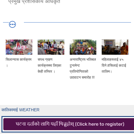
प्रमुख प्रशासकीय अधिकृत
सिलान्यास कार्यक्रम
सपथ ग्रहण
अन्तराष्ट्रिय भलिबल
महिलाहरुलाई ४५
।
कार्यक्रममा लिएका
टुनामेन्ट
दिने #सिलाई कटाई
केही तस्विर ।
प्रतियोगिताको
तालिम।
उदघाटन समारोह !!!
कालिकामाई WEATHER