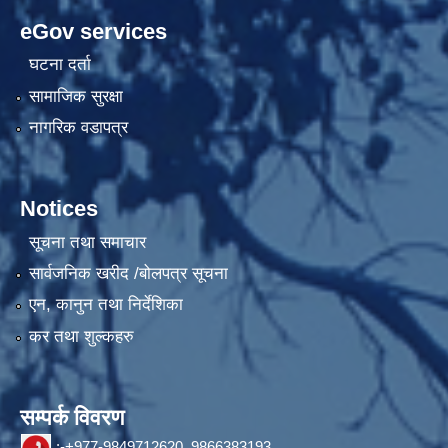
eGov services
घटना दर्ता
सामाजिक सुरक्षा
नागरिक वडापत्र
Notices
सूचना तथा समाचार
सार्वजनिक खरीद /बोलपत्र सूचना
एन, कानुन तथा निर्देशिका
कर तथा शुल्कहरु
सम्पर्क विवरण
:-+977-9849712620, 9866383193