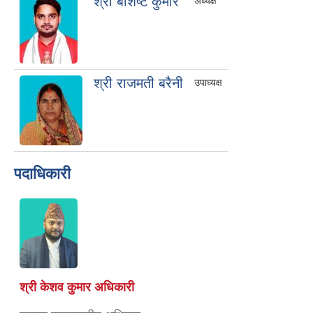
श्री बशिष्ट कुमार
अध्यक्ष
श्री राजमती बरैनी
उपाध्यक्ष
पदाधिकारी
श्री केशव कुमार अधिकारी